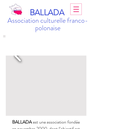
BALLADA
Association culturelle franco-
polonaise
BALLADA
est une association fondée
en novembre 2000, dont l’objectif est