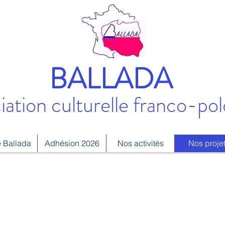
BALLADA
iation culturelle franco-pol
 Ballada
Adhésion 2026
Nos activités
Nos proje