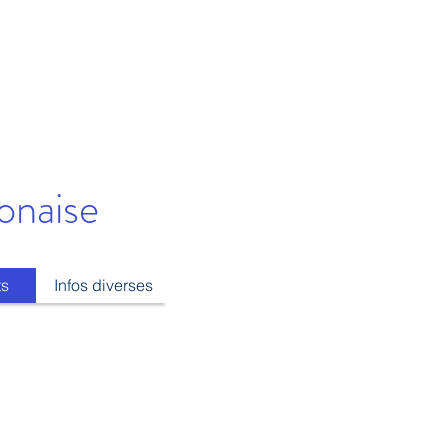
onaise
ts
Infos diverses