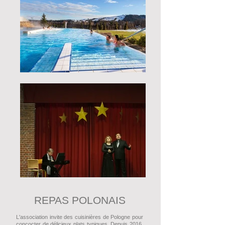
REPAS POLONAIS
L'association invite des cuisinières de Pologne pour
concocter de délicieux plats typiques. Depuis 2016,