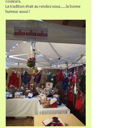
couleurs.
La tradition était au rendez-vous…..la bonne
humeur aussi !