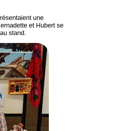
présentaient une
ernadette et Hubert se
 au stand.