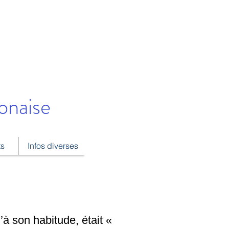
onaise
ts
Infos diverses
’à son habitude, était «