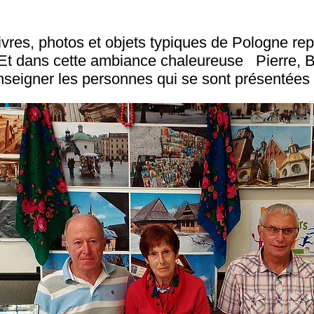
livres, photos et objets typiques de Pologne re
 Et dans cette ambiance chaleureuse Pierre, B
renseigner les personnes qui se sont présentées