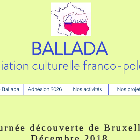
BALLADA
iation culturelle franco-pol
 Ballada
Adhésion 2026
Nos activités
Nos proje
urnée découverte de Bruxel
Décembre 2018