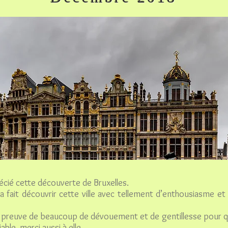
cié cette découverte de Bruxelles.
 fait découvrir cette ville avec tellement d’enthousiasme et
ait preuve de beaucoup de dévouement et de gentillesse pour 
able, merci aussi à elle.