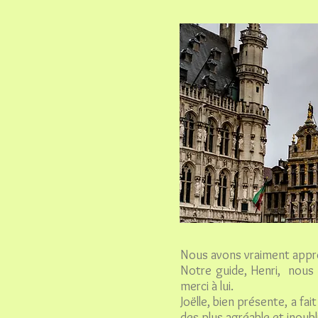
Nous avons vraiment appré
Notre guide, Henri, nous a
merci à lui.
Joëlle, bien présente, a f
des plus agréable et inoubli