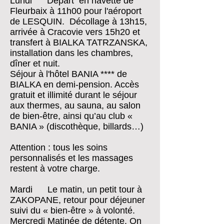
Lundi Départ en navette de
Fleurbaix à 11h00 pour l'aéroport
de LESQUIN. Décollage à 13h15,
arrivée à Cracovie vers 15h20 et
transfert à BIALKA TATRZANSKA,
installation dans les chambres,
dîner et nuit.
Séjour à l'hôtel BANIA **** de
BIALKA en demi-pension. Accès
gratuit et illimité durant le séjour
aux thermes, au sauna, au salon
de bien-être, ainsi qu’au club «
BANIA » (discothèque, billards…)
Attention : tous les soins
personnalisés et les massages
restent à votre charge.
Mardi Le matin, un petit tour à
ZAKOPANE, retour pour déjeuner
suivi du « bien-être » à volonté.
Mercredi Matinée de détente. On