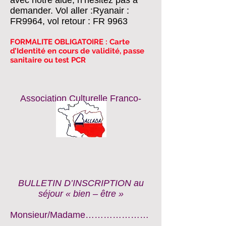
avec notre aide, n’hésitez pas à
demander. Vol aller :Ryanair :
FR9964, vol retour : FR 9963
FORMALITE OBLIGATOIRE : Carte
d’Identité en cours de validité, passe
sanitaire ou test PCR
Association Culturelle Franco-
Polonaise
BALLADA
BULLETIN D’INSCRIPTION au
séjour « bien – être »
Monsieur/Madame…………………
………………………………………