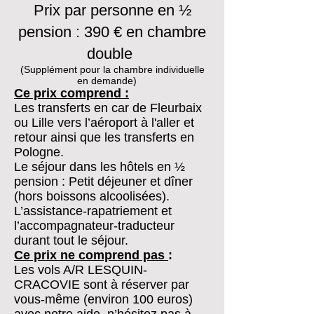
Prix par personne en ½
pension : 390 € en chambre
double
(Supplément pour la chambre individuelle
en demande)
Ce prix comprend :
Les transferts en car de Fleurbaix
ou Lille vers l’aéroport à l'aller et
retour ainsi que les transferts en
Pologne.
Le séjour dans les hôtels en ½
pension : Petit déjeuner et dîner
(hors boissons alcoolisées).
L’assistance-rapatriement et
l’accompagnateur-traducteur
durant tout le séjour.
Ce prix ne comprend pas
:
Les vols A/R LESQUIN-
CRACOVIE sont à réserver par
vous-même (environ 100 euros)