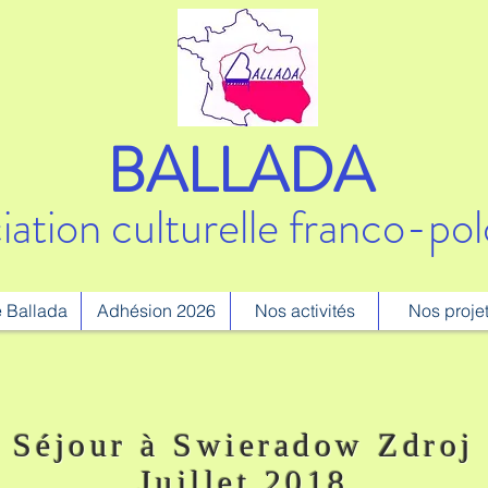
BALLADA
iation culturelle franco-pol
 Ballada
Adhésion 2026
Nos activités
Nos proje
Séjour à Swieradow Zdroj
Juillet 2018